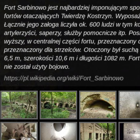
Fort Sarbinowo jest najbardziej imponującym spo
fortów otaczających Twierdzę Kostrzyn. Wyposaż
Łącznie jego załoga liczyła ok. 600 ludzi w tym 
artylerzyści, saperzy, służby pomocnicze itp. Pos
wyższy, w centralnej części fortu, przeznaczony dla
przeznaczony dla strzelców. Otoczony był suchą 
6,5 m, szerokości 10,6 m i długości 1082 m. For
nie został użyty bojowo.
https://pl.wikipedia.org/wiki/Fort_Sarbinowo