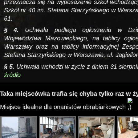
przeznacza się na wyposażenie szkół wchodząc
Szkół nr 40 im. Stefana Starzyńskiego w Warszaw
61.
§ 4.
Uchwała podlega ogłoszeniu w Dzi
Województwa Mazowieckiego, na tablicy ogło
Warszawy oraz na tablicy informacyjnej Zesp
Stefana Starzyńskiego w Warszawie, ul. Jagiello
§ 5.
Uchwała wchodzi w życie z dniem 31 sierpni
źródło
Taka miejscówka trafia się chyba tylko raz w 
Miejsce idealne dla onanistów obrabiarkowych