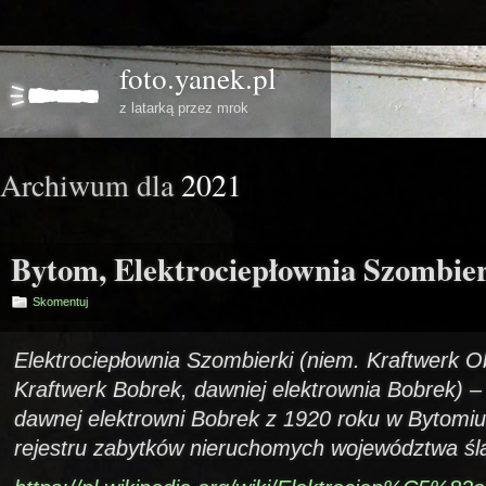
foto.yanek.pl
z latarką przez mrok
Archiwum dla
2021
Bytom, Elektrociepłownia Szombie
Skomentuj
Elektrociepłownia Szombierki (niem. Kraftwerk O
Kraftwerk Bobrek, dawniej elektrownia Bobrek) 
dawnej elektrowni Bobrek z 1920 roku w Bytomiu
rejestru zabytków nieruchomych województwa śl